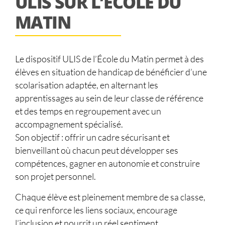
ULIS SUR L’ÉCOLE DU
MATIN
Le dispositif ULIS de l’École du Matin permet à des
élèves en situation de handicap de bénéficier d’une
scolarisation adaptée, en alternant les
apprentissages au sein de leur classe de référence
et des temps en regroupement avec un
accompagnement spécialisé.
Son objectif : offrir un cadre sécurisant et
bienveillant où chacun peut développer ses
compétences, gagner en autonomie et construire
son projet personnel.
Chaque élève est pleinement membre de sa classe,
ce qui renforce les liens sociaux, encourage
l’inclusion et nourrit un réel sentiment