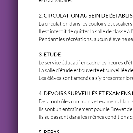
2. CIRCULATION AU SEIN DE L’ÉTABL
La circulation dans les couloirs et escaliers
Il est interdit de quitter la salle de classe à 
Pendant les récréations, aucun élève ne sera
3. ÉTUDE
Le service éducatif encadre les heures d’ét
La salle d’étude est ouverte et surveillée de
Les élèves sont amenés à s’y présenter lor
4. DEVOIRS SURVEILLÉS ET EXAMENS
Des contrôles communs et examens blancs
Ils sont un entraînement pour le Brevet de
Ils se passent dans les mêmes conditions 
5. REPAS