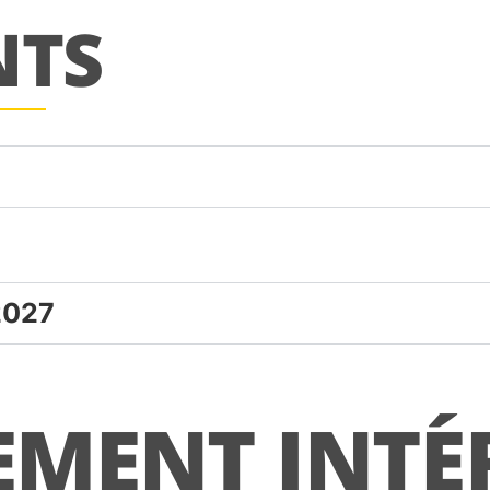
NTS
2027
EMENT INTÉ