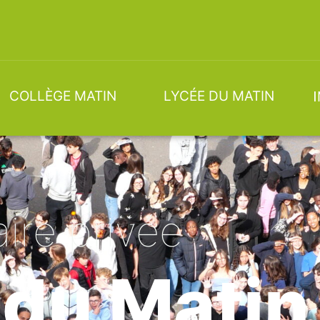
COLLÈGE MATIN
LYCÉE DU MATIN
ire privée
 du Matin