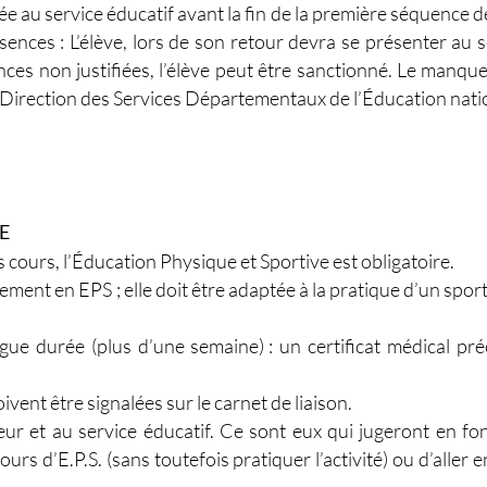
lée au service éducatif avant la fin de la première séquence d
sences : L’élève, lors de son retour devra se présenter au se
s non justifiées, l’élève peut être sanctionné. Le manque d
 (Direction des Services Départementaux de l’Éducation nati
E
 cours, l’Éducation Physique et Sportive est obligatoire.
ment en EPS ; elle doit être adaptée à la pratique d’un sport e
 durée (plus d’une semaine) : un certificat médical précis
ent être signalées sur le carnet de liaison.
ur et au service éducatif. Ce sont eux qui jugeront en fonct
rs d’E.P.S. (sans toutefois pratiquer l’activité) ou d’aller e