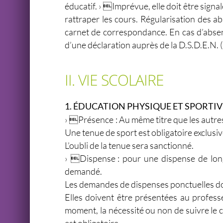
éducatif. › Imprévue, elle doit être signa
rattraper les cours. Régularisation des ab
carnet de correspondance. En cas d’absence
d’une déclaration auprès de la D.S.D.E.N.
II. VIE SCOLAIRE
1. ÉDUCATION PHYSIQUE ET SPORTIV
› Présence : Au même titre que les autres
Une tenue de sport est obligatoire exclusive
L’oubli de la tenue sera sanctionné.
› Dispense : pour une dispense de longue
demandé.
Les demandes de dispenses ponctuelles doiv
Elles doivent être présentées au professe
moment, la nécessité ou non de suivre le cou
est obligatoire.