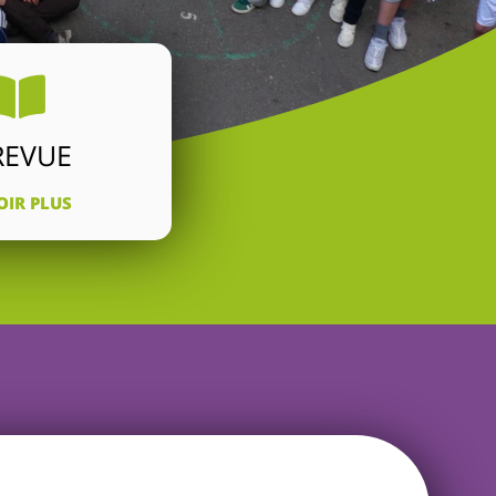
REVUE
OIR PLUS