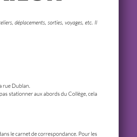
liers, déplacements, sorties, voyages, etc. Il
la rue Dublan.
 pas stationner aux abords du Collège, cela
llé dans le carnet de correspondance. Pour les