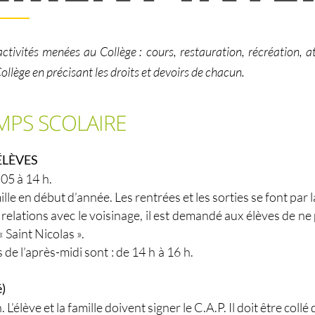
tivités menées au Collège : cours, restauration, récréation, ate
llège en précisant les droits et devoirs de chacun.
MPS SCOLAIRE
ÉLÈVES
 05 à 14 h.
ille en début d’année. Les rentrées et les sorties se font par 
relations avec le voisinage, il est demandé aux élèves de ne
 Saint Nicolas ».
 de l’après-midi sont : de 14 h à 16 h.
é)
 L’élève et la famille doivent signer le C.A.P. Il doit être co