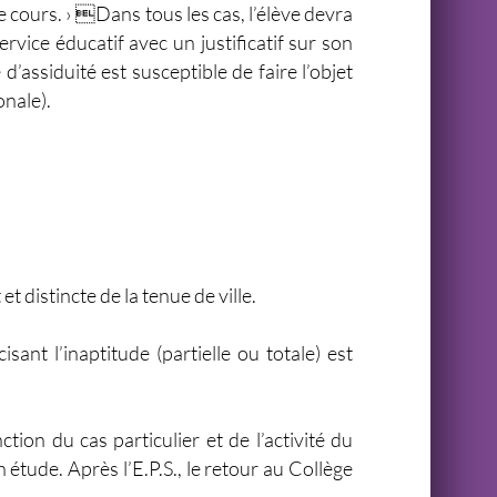
e cours. › Dans tous les cas, l’élève devra
rvice éducatif avec un justificatif sur son
’assiduité est susceptible de faire l’objet
onale).
t distincte de la tenue de ville.
ant l’inaptitude (partielle ou totale) est
ion du cas particulier et de l’activité du
n étude. Après l’E.P.S., le retour au Collège