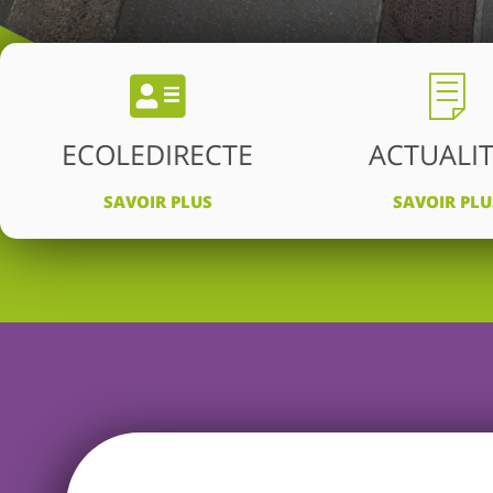
ECOLEDIRECTE
ACTUALI
SAVOIR PLUS
SAVOIR PLU