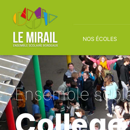
NOS ÉCOLES
Ensemble scola
Collège