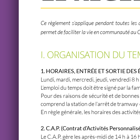
Ce règlement s’applique pendant toutes les ac
permet de faciliter la vie en communauté au Co
I. ORGANISATION DU TE
1. HORAIRES, ENTRÉE ET SORTIE DES 
Lundi, mardi, mercredi, jeudi, vendredi 8 h
L’emploi du temps doit être signé par la fam
Pour des raisons de sécurité et de bonnes 
comprend la station de l’arrêt de tramway «
En règle générale, les horaires des activités
2. C.A.P. (Contrat d’Activités Personnalis
Le C.A.P. gère les après-midi de 14 h à 16 h.