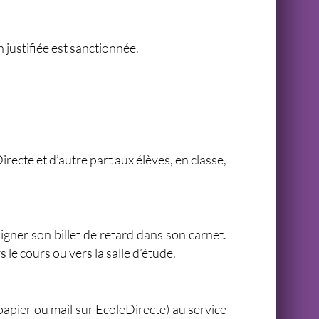
 justifiée est sanctionnée.
ecte et d’autre part aux élèves, en classe,
signer son billet de retard dans son carnet.
 le cours ou vers la salle d’étude.
(papier ou mail sur EcoleDirecte) au service