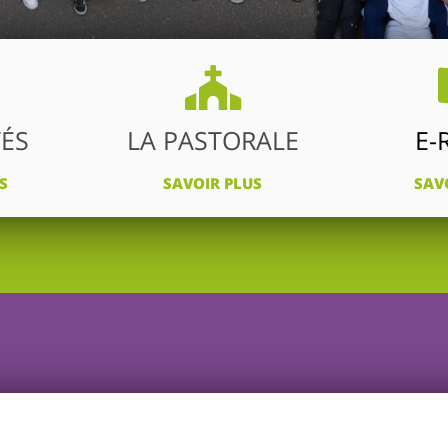
TÉS
LA PASTORALE
E-
S
SAVOIR PLUS
SAV