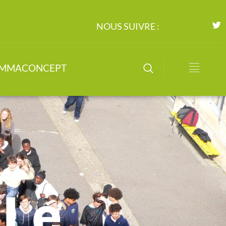
NOUS SUIVRE :
IMMACONCEPT
 Le