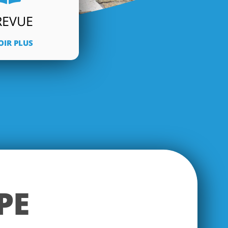
REVUE
OIR PLUS
PE