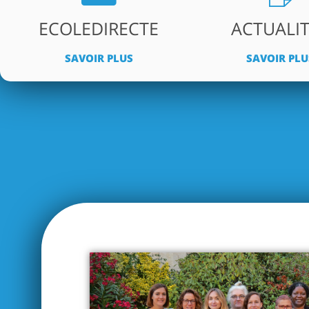
ECOLEDIRECTE
ACTUALI
SAVOIR PLUS
SAVOIR PLU