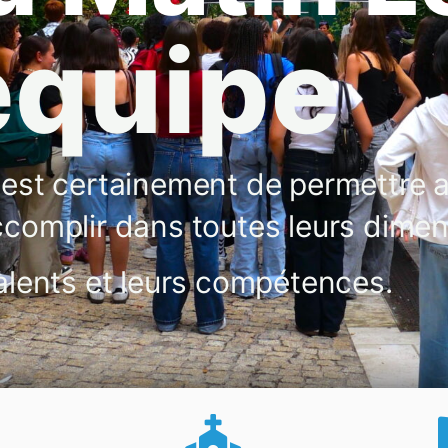
équipe
 est certainement de permettre 
ccomplir dans toutes leurs dimen
talents et leurs compétences.