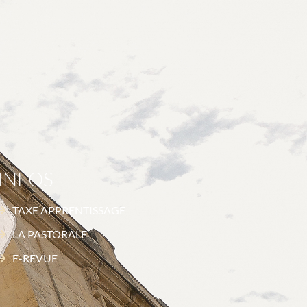
INFOS
TAXE APPRENTISSAGE
LA PASTORALE
E-REVUE