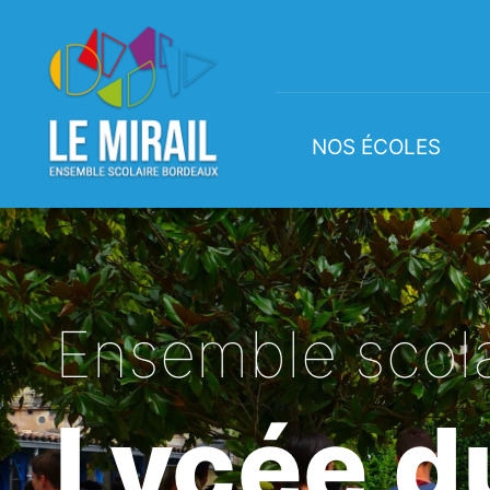
NOS ÉCOLES
Ensemble scola
Lycée du