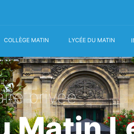
COLLÈGE MATIN
LYCÉE DU MATIN
ire privée
 Matin Le