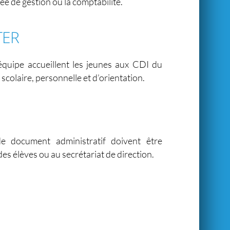
ée de gestion ou la comptabilité.
TER
ipe accueillent les jeunes aux CDI du
scolaire, personnelle et d’orientation.
e document administratif doivent être
es élèves ou au secrétariat de direction.