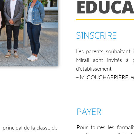
ÉDUCA
S’INSCRIRE
Les parents souhaitant i
Mirail sont invités à
d’établissement
– M. COUCHARRIÈRE, en ap
PAYER
Pour toutes les formali
r principal de la classe de