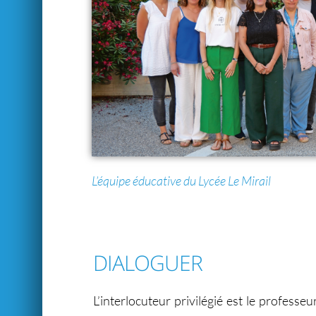
L’équipe éducative du Lycée Le Mirail
DIALOGUER
L’interlocuteur privilégié est le professeu