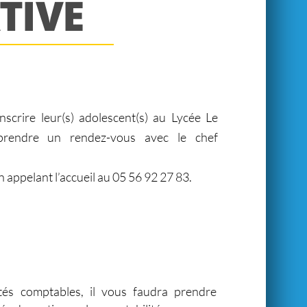
TIVE
nscrire leur(s) adolescent(s) au Lycée Le
 prendre un rendez-vous avec le chef
pelant l’accueil au 05 56 92 27 83.
tés comptables, il vous faudra prendre