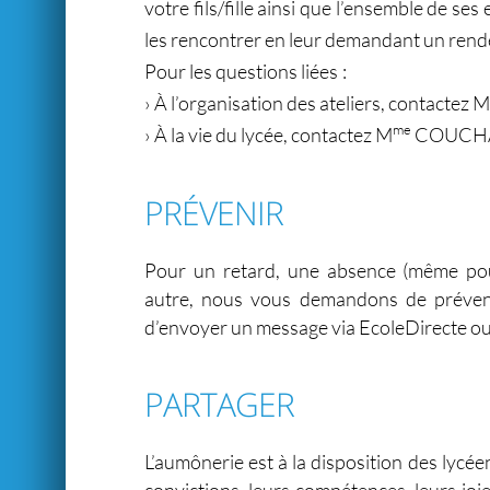
votre fils/fille ainsi que l’ensemble de s
les rencontrer en leur demandant un rend
Pour les questions liées :
› À l’organisation des ateliers, contactez M
me
› À la vie du lycée, contactez M
COUCHA
PRÉVENIR
Pour un retard, une absence (même po
autre, nous vous demandons de préveni
d’envoyer un message via EcoleDirecte ou
PARTAGER
L’aumônerie est à la disposition des lycée
convictions, leurs compétences, leurs joie