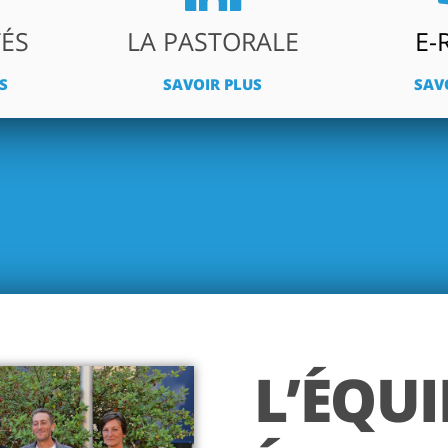
TÉS
LA PASTORALE
E-
S
SAVOIR PLUS
SAV
L’ÉQUI