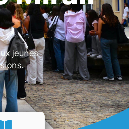
aux jeunes
sions.