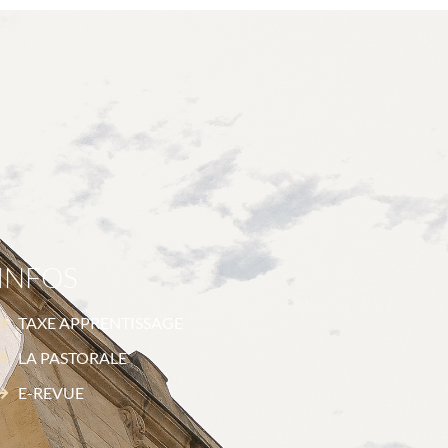
INFOS
TAXE APPRENTISSAGE
LA PASTORALE
E-REVUE