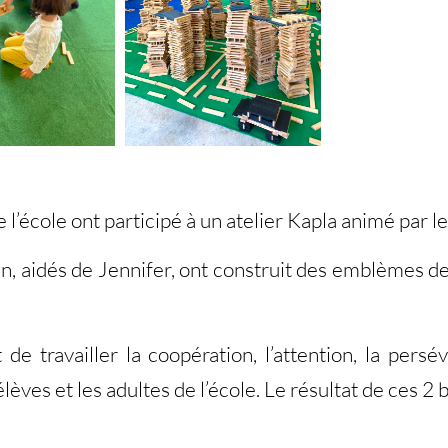
e l’école ont participé à un atelier Kapla animé par 
yan, aidés de Jennifer, ont construit des emblèmes 
de travailler la coopération, l’attention, la persé
èves et les adultes de l’école. Le résultat de ces 2