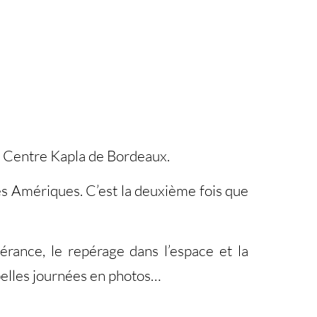
le Centre Kapla de Bordeaux.
des Amériques. C’est la deuxième fois que
vérance, le repérage dans l’espace et la
 belles journées en photos…